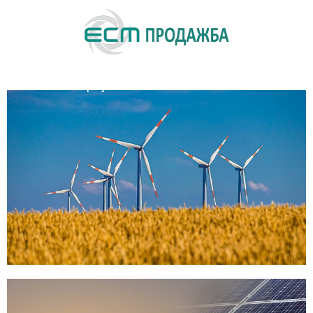
Набавка на енергија